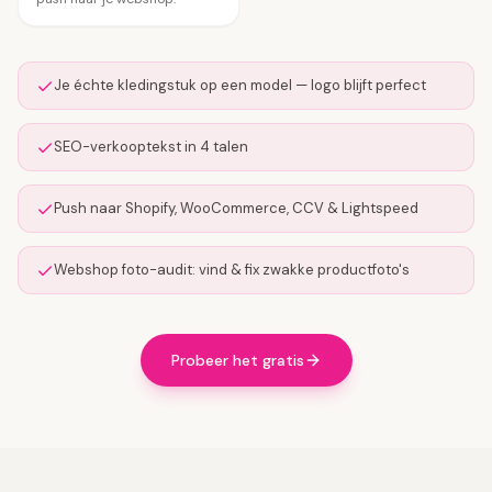
Je échte kledingstuk op een model — logo blijft perfect
SEO-verkooptekst in 4 talen
Push naar Shopify, WooCommerce, CCV & Lightspeed
Webshop foto-audit: vind & fix zwakke productfoto's
Probeer het gratis