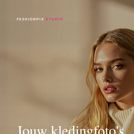
FASHIONPIX
STUDIO
Jouw kledingfoto's,