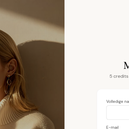
M
5 credits
Volledige n
E-mail