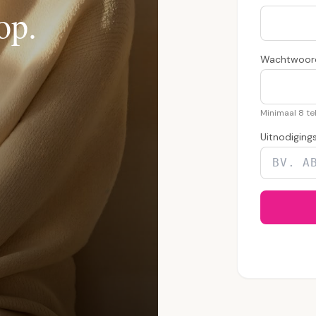
op.
Wachtwoor
Minimaal 8 te
Uitnodiging