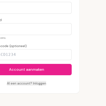
d
kens.
scode (optioneel)
Account aanmaken
Al een account? Inloggen