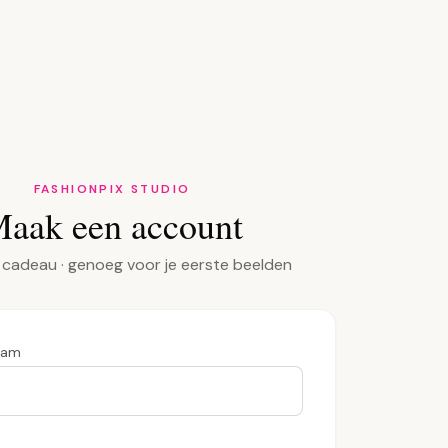
FASHIONPIX STUDIO
aak een account
 cadeau · genoeg voor je eerste beelden
aam